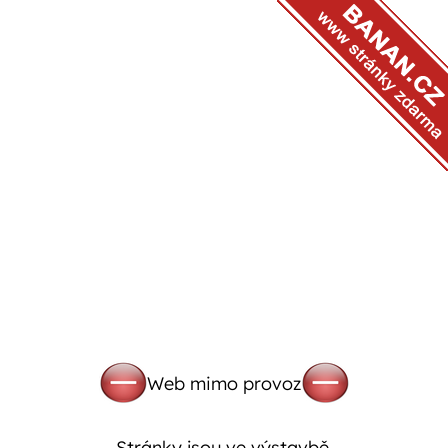
Web mimo provoz
Stránky jsou ve výstavbě.